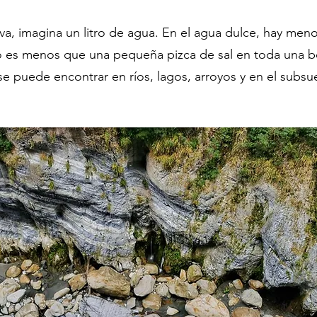
va, imagina un litro de agua. En el agua dulce, hay men
Eso es menos que una pequeña pizca de sal en toda una b
se puede encontrar en ríos, lagos, arroyos y en el sub