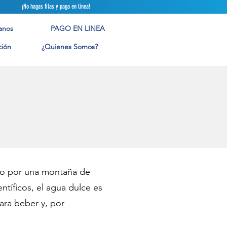
 filas y paga en línea!
anos
PAGO EN LINEA
ión
¿Quienes Somos?
do por una montaña de
ntíficos, el agua dulce es
para beber y, por