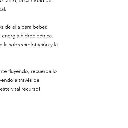
o tanto, la cantidad de
al.
 de ella para beber,
a energía hidroeléctrica.
 la sobreexplotación y la
ante fluyendo, recuerda lo
uyendo a través de
te vital recurso!