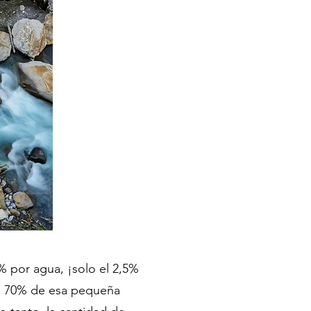
% por agua, ¡solo el 2,5%
 el 70% de esa pequeña