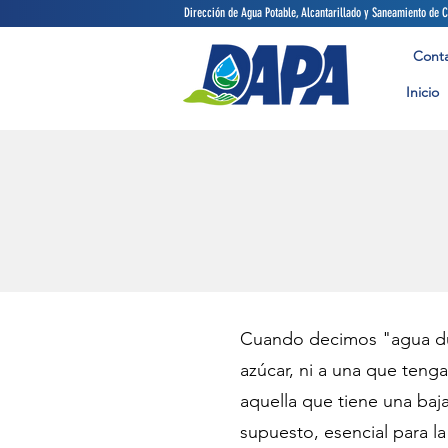
Dirección de Agua Potable, Alcant
Cont
Inicio
Cuando decimos "agua dul
azúcar, ni a una que teng
aquella que tiene una baja
supuesto, esencial para l