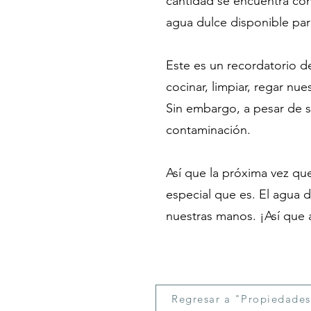
cantidad se encuentra cong
agua dulce disponible par
Este es un recordatorio d
cocinar, limpiar, regar nue
Sin embargo, a pesar de s
contaminación.
Así que la próxima vez que
especial que es. El agua 
nuestras manos. ¡Así que
Regresar a "Propiedades