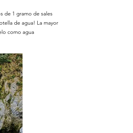
os de 1 gramo de sales
otella de agua! La mayor
suelo como agua