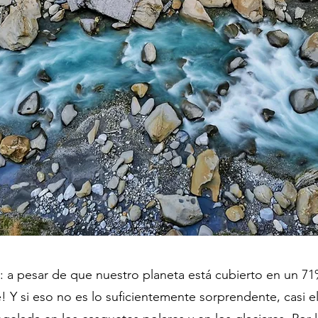
o: a pesar de que nuestro planeta está cubierto en un 71
! Y si eso no es lo suficientemente sorprendente, casi