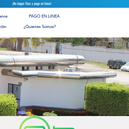
 filas y paga en línea!
anos
PAGO EN LINEA
ión
¿Quienes Somos?