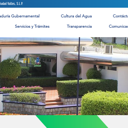
arillado y Saneamiento de Ciudad Valles, S.L.P. ¡No hagas
aduría Gubernamental
Cultura del Agua
Contáct
Servicios y Trámites
Transparencia
Comunicac