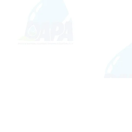
LEGAL
Aviso de Privacidad
Aviso de P
rivacidad
Contratos
al