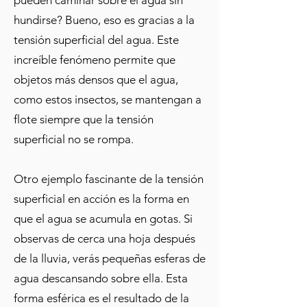
pueden caminar sobre el agua sin
hundirse? Bueno, eso es gracias a la
tensión superficial del agua. Este
increíble fenómeno permite que
objetos más densos que el agua,
como estos insectos, se mantengan a
flote siempre que la tensión
superficial no se rompa.
Otro ejemplo fascinante de la tensión
superficial en acción es la forma en
que el agua se acumula en gotas. Si
observas de cerca una hoja después
de la lluvia, verás pequeñas esferas de
agua descansando sobre ella. Esta
forma esférica es el resultado de la