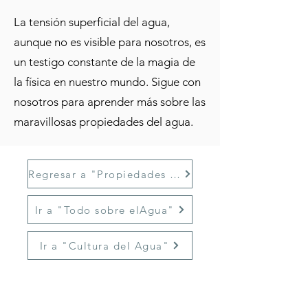
La tensión superficial del agua,
aunque no es visible para nosotros, es
un testigo constante de la magia de
la física en nuestro mundo. Sigue con
nosotros para aprender más sobre las
maravillosas propiedades del agua.
Regresar a "Propiedades del Agua"
Ir a "Todo sobre elAgua"
Ir a "Cultura del Agua"
La
DAPA
es el organismo encargado de administrar los