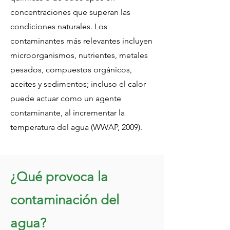
concentraciones que superan las
condiciones naturales. Los
contaminantes más relevantes incluyen
microorganismos, nutrientes, metales
pesados, compuestos orgánicos,
aceites y sedimentos; incluso el calor
puede actuar como un agente
contaminante, al incrementar la
temperatura del agua (WWAP, 2009).
¿Qué provoca la
contaminación del
agua?