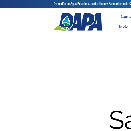
Dirección de Agua Potable, Alcant
Cont
Inicio
S