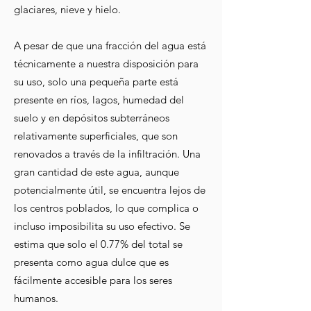
glaciares, nieve y hielo.
A pesar de que una fracción del agua está
técnicamente a nuestra disposición para
su uso, solo una pequeña parte está
presente en ríos, lagos, humedad del
suelo y en depósitos subterráneos
relativamente superficiales, que son
renovados a través de la infiltración. Una
gran cantidad de este agua, aunque
potencialmente útil, se encuentra lejos de
los centros poblados, lo que complica o
incluso imposibilita su uso efectivo. Se
estima que solo el 0.77% del total se
presenta como agua dulce que es
fácilmente accesible para los seres
humanos.